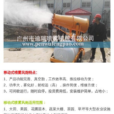
移动式喷雾风炮特点：
1
、产品功能完善、真空胎，工作效率高、推拉移动方便；
2
、功率大，雾化好，射程远（高），操作简便，维修方便；
3
、可间歇运行，随时启停，投资费用低，安装维护简单，占地小
；
移动式喷雾风炮适用范围：
1
、大田、果园、花圃苗木、蔬菜大棚、茶园、草坪等大型农业设施