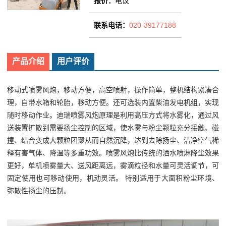
报价：
电议
联系电话：
020-39177188
产品介绍
用户评价
移动式喷雾风炮，移动方便，高空喷射，操作简单，整机结构紧凑合
理，自带水箱和轮胎，移动方便。还可选装内置柴油发电机组，实现
随时移动作业。迪瑞喷雾风炮原理是利用高压方式将水雾化，通过风
送装置扩散到需要扬尘控制的区域，使水雾与粉尘颗粒充分接触、碰
撞、结合变成大颗粒团聚从而自然沉降，达到去除扬尘、洁净空气稀
释有害气体、降温等多重功效。喷雾风炮比传统的洒水喷淋降尘效果
更好，单机喷雾量大、送风距离远，雾滴粒径和水量可灵活调节，可
固定使用也可移动使用，机动灵活。 特别适用于大面积粉尘环境、
弥散性扬尘的压制。